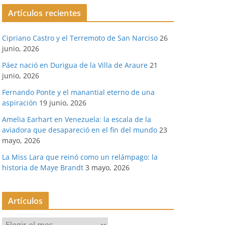
Artículos recientes
Cipriano Castro y el Terremoto de San Narciso
26
junio, 2026
Páez nació en Durigua de la Villa de Araure
21
junio, 2026
Fernando Ponte y el manantial eterno de una
aspiración
19 junio, 2026
Amelia Earhart en Venezuela: la escala de la
aviadora que desapareció en el fin del mundo
23
mayo, 2026
La Miss Lara que reinó como un relámpago: la
historia de Maye Brandt
3 mayo, 2026
Artículos
A