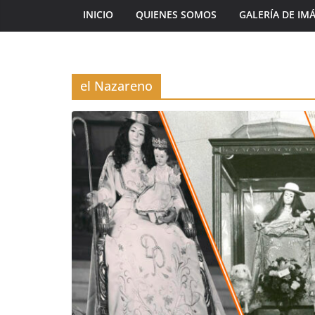
INICIO
QUIENES SOMOS
GALERÍA DE IM
el Nazareno