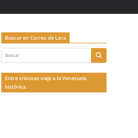
Buscar en Correo de Lara
Entre crónicas viaje a la Venezuela
histórica