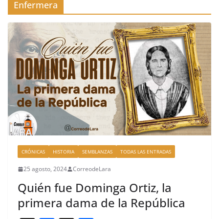
Enfermera
CRÓNICAS
HISTORIA
SEMBLANZAS
TODAS LAS ENTRADAS
25 agosto, 2024
CorreodeLara
Quién fue Dominga Ortiz, la
primera dama de la República