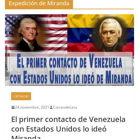
Expedición de Miranda
CRÓNICAS
24 noviembre, 2021
CorreodeLara
El primer contacto de Venezuela
con Estados Unidos lo ideó
Miranda