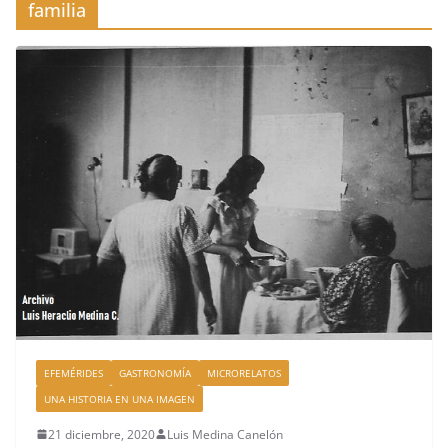
familia
EFEMÉRIDES
GASTRONOMÍA
MICRORELATOS
UNA HISTORIA EN UNA IMAGEN
21 diciembre, 2020
Luis Medina Canelón