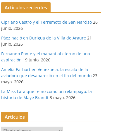
Artículos recientes
Cipriano Castro y el Terremoto de San Narciso
26
junio, 2026
Páez nació en Durigua de la Villa de Araure
21
junio, 2026
Fernando Ponte y el manantial eterno de una
aspiración
19 junio, 2026
Amelia Earhart en Venezuela: la escala de la
aviadora que desapareció en el fin del mundo
23
mayo, 2026
La Miss Lara que reinó como un relámpago: la
historia de Maye Brandt
3 mayo, 2026
Artículos
A