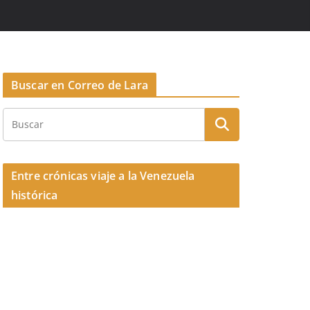
Buscar en Correo de Lara
Entre crónicas viaje a la Venezuela
histórica