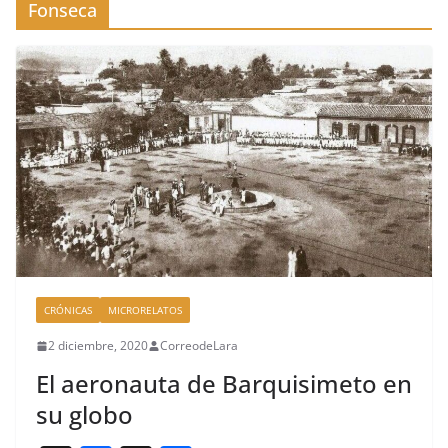
Fonseca
CRÓNICAS
MICRORELATOS
2 diciembre, 2020
CorreodeLara
El aeronauta de Barquisimeto en
su globo