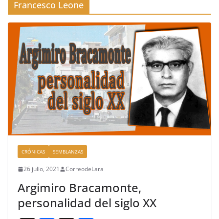
Francesco Leone
CRÓNICAS
SEMBLANZAS
26 julio, 2021
CorreodeLara
Argimiro Bracamonte,
personalidad del siglo XX