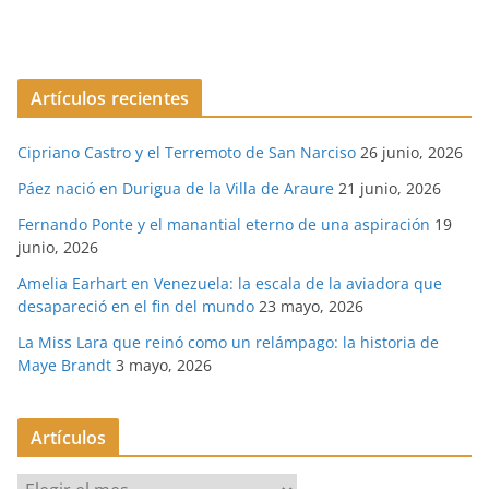
Artículos recientes
Cipriano Castro y el Terremoto de San Narciso
26 junio, 2026
Páez nació en Durigua de la Villa de Araure
21 junio, 2026
Fernando Ponte y el manantial eterno de una aspiración
19
junio, 2026
Amelia Earhart en Venezuela: la escala de la aviadora que
desapareció en el fin del mundo
23 mayo, 2026
La Miss Lara que reinó como un relámpago: la historia de
Maye Brandt
3 mayo, 2026
Artículos
A