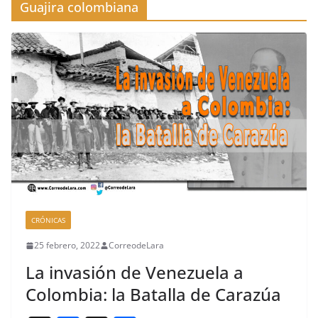
Guajira colombiana
CRÓNICAS
25 febrero, 2022
CorreodeLara
La invasión de Venezuela a
Colombia: la Batalla de Carazúa