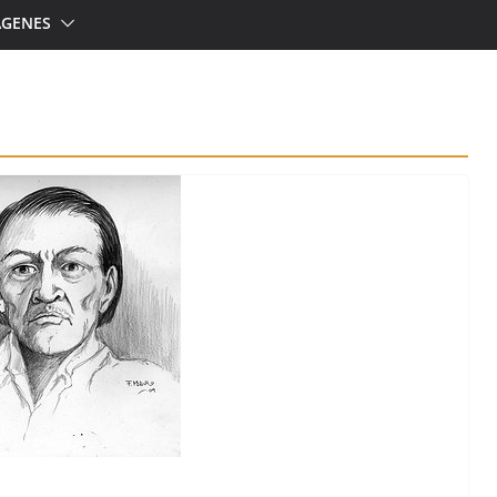
ÁGENES