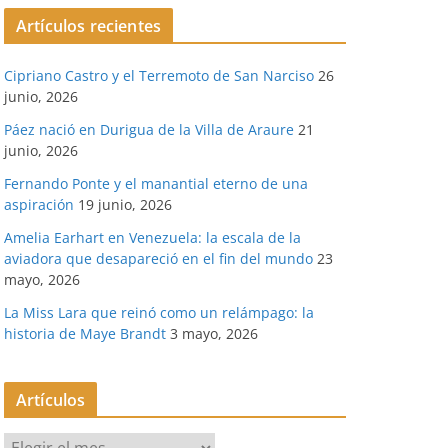
Artículos recientes
Cipriano Castro y el Terremoto de San Narciso
26
junio, 2026
Páez nació en Durigua de la Villa de Araure
21
junio, 2026
Fernando Ponte y el manantial eterno de una
aspiración
19 junio, 2026
Amelia Earhart en Venezuela: la escala de la
aviadora que desapareció en el fin del mundo
23
mayo, 2026
La Miss Lara que reinó como un relámpago: la
historia de Maye Brandt
3 mayo, 2026
Artículos
A