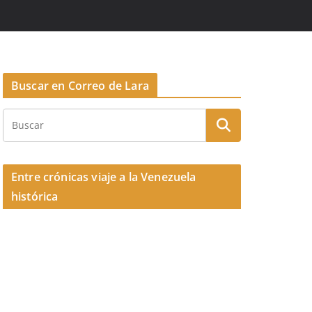
Buscar en Correo de Lara
Entre crónicas viaje a la Venezuela
histórica