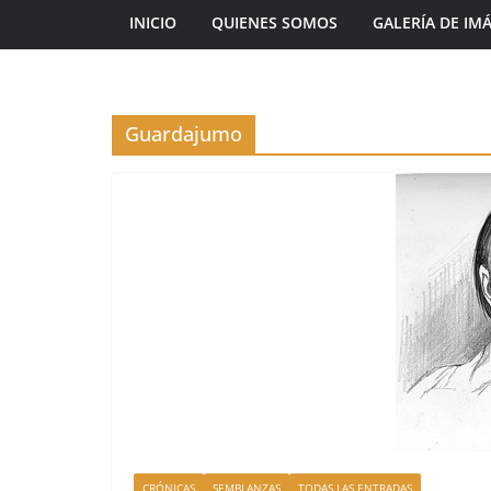
INICIO
QUIENES SOMOS
GALERÍA DE IM
Guardajumo
CRÓNICAS
SEMBLANZAS
TODAS LAS ENTRADAS