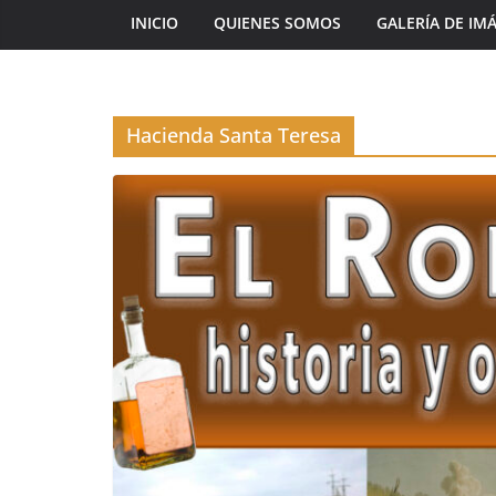
INICIO
QUIENES SOMOS
GALERÍA DE IM
Hacienda Santa Teresa