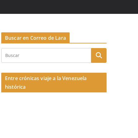
Buscar en Correo de Lara
Entre crónicas viaje a la Venezuela
histórica