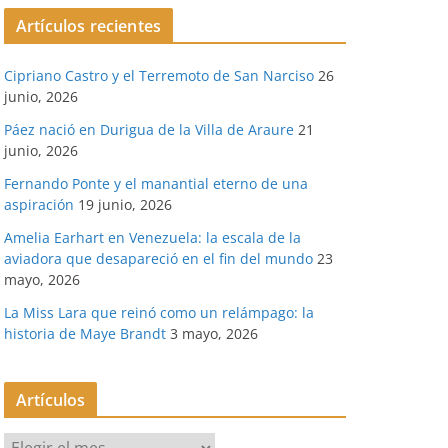
Artículos recientes
Cipriano Castro y el Terremoto de San Narciso
26
junio, 2026
Páez nació en Durigua de la Villa de Araure
21
junio, 2026
Fernando Ponte y el manantial eterno de una
aspiración
19 junio, 2026
Amelia Earhart en Venezuela: la escala de la
aviadora que desapareció en el fin del mundo
23
mayo, 2026
La Miss Lara que reinó como un relámpago: la
historia de Maye Brandt
3 mayo, 2026
Artículos
A