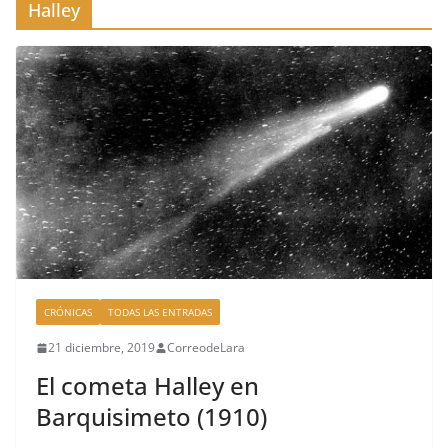
Halley
CRÓNICAS
TODAS LAS ENTRADAS
21 diciembre, 2019
CorreodeLara
El cometa Halley en
Barquisimeto (1910)