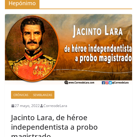
Hepónimo
CRÓNICAS
SEMBLANZAS
27 mayo, 2022
CorreodeLara
Jacinto Lara, de héroe
independentista a probo
magistrado