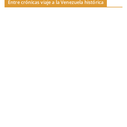
Entre crónicas viaje a la Venezuela histórica