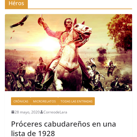
Héros
CRÓNICAS
MICRORELATOS
TODAS LAS ENTRADAS
28 mayo, 2020
CorreodeLara
Próceres cabudareños en una
lista de 1928