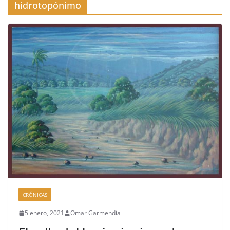
hidrotopónimo
CRÓNICAS
5 enero, 2021
Omar Garmendia