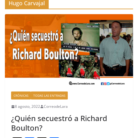
Hugo Carvajal
CRÓNICAS
TODAS LAS ENTRADAS
8 agosto, 2022
CorreodeLara
¿Quién secuestró a Richard
Boulton?