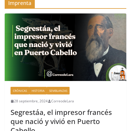
Imprenta
CRÓNICAS
HISTORIA
SEMBLANZAS
28 septiembre, 2024
CorreodeLara
Segrestáa, el impresor francés
que nació y vivió en Puerto
Cabello