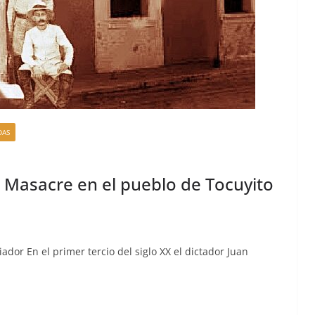
DAS
: Masacre en el pueblo de Tocuyito
i­ador En el primer ter­cio del siglo XX el dic­ta­dor Juan