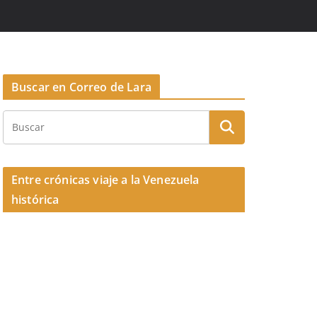
Buscar en Correo de Lara
Entre crónicas viaje a la Venezuela
histórica