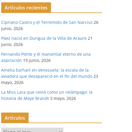
Artículos recientes
Cipriano Castro y el Terremoto de San Narciso
26
junio, 2026
Páez nació en Durigua de la Villa de Araure
21
junio, 2026
Fernando Ponte y el manantial eterno de una
aspiración
19 junio, 2026
Amelia Earhart en Venezuela: la escala de la
aviadora que desapareció en el fin del mundo
23
mayo, 2026
La Miss Lara que reinó como un relámpago: la
historia de Maye Brandt
3 mayo, 2026
Artículos
A