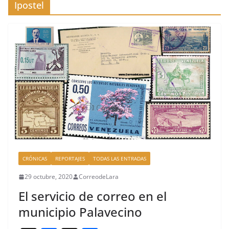
Ipostel
CRÓNICAS
REPORTAJES
TODAS LAS ENTRADAS
29 octubre, 2020
CorreodeLara
El servicio de correo en el
municipio Palavecino