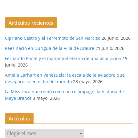
Artículos recientes
Cipriano Castro y el Terremoto de San Narciso
26 junio, 2026
Páez nació en Durigua de la Villa de Araure
21 junio, 2026
Fernando Ponte y el manantial eterno de una aspiración
19
junio, 2026
Amelia Earhart en Venezuela: la escala de la aviadora que
desapareció en el fin del mundo
23 mayo, 2026
La Miss Lara que reinó como un relámpago: la historia de
Maye Brandt
3 mayo, 2026
Artículos
A