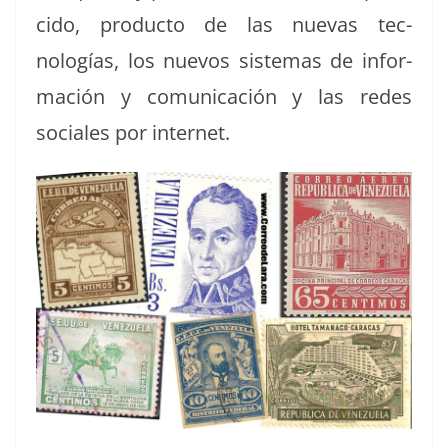
ci­do, pro­duc­to de las nuevas tec­
nologías, los nuevos sis­temas de infor­
ma­ción y comu­ni­cación y las redes
sociales por internet.