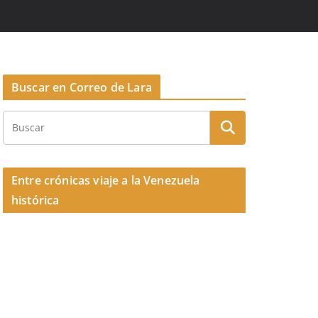
Buscar en Correo de Lara
Entre crónicas viaje a la Venezuela
histórica