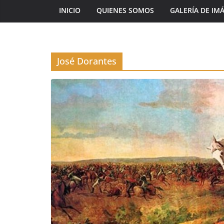
INICIO
QUIENES SOMOS
GALERÍA DE IM
José Dorantes