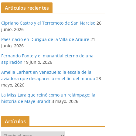
Artículos recientes
Cipriano Castro y el Terremoto de San Narciso
26
junio, 2026
Páez nació en Durigua de la Villa de Araure
21
junio, 2026
Fernando Ponte y el manantial eterno de una
aspiración
19 junio, 2026
Amelia Earhart en Venezuela: la escala de la
aviadora que desapareció en el fin del mundo
23
mayo, 2026
La Miss Lara que reinó como un relámpago: la
historia de Maye Brandt
3 mayo, 2026
Artículos
A