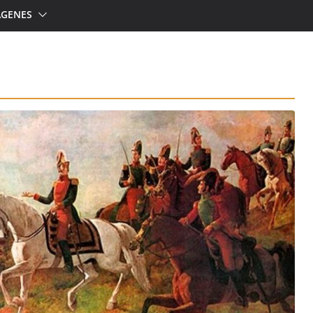
ÁGENES