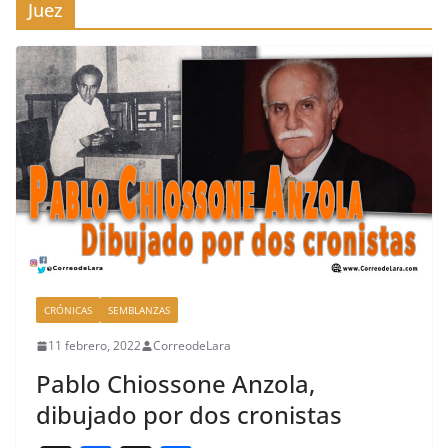
Juez
CRÓNICAS
SEMBLANZAS
11 febrero, 2022
CorreodeLara
Pablo Chiossone Anzola,
dibujado por dos cronistas