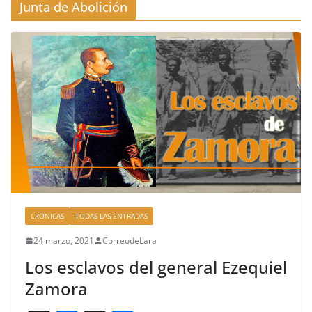
Junta de Abolición
CRÓNICAS
TODAS LAS ENTRADAS
24 marzo, 2021
CorreodeLara
Los esclavos del general Ezequiel
Zamora