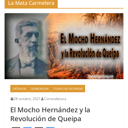
La Mata Carmelera
CRÓNICAS
SEMBLANZAS
TODAS LAS ENTRADAS
28 octubre, 2021
CorreodeLara
El Mocho Hernández y la
Revolución de Queipa