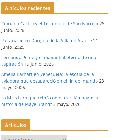
Artículos recientes
Cipriano Castro y el Terremoto de San Narciso
26
junio, 2026
Páez nació en Durigua de la Villa de Araure
21
junio, 2026
Fernando Ponte y el manantial eterno de una
aspiración
19 junio, 2026
Amelia Earhart en Venezuela: la escala de la
aviadora que desapareció en el fin del mundo
23
mayo, 2026
La Miss Lara que reinó como un relámpago: la
historia de Maye Brandt
3 mayo, 2026
Artículos
A