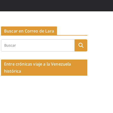
Buscar en Correo de Lara
Entre crónicas viaje a la Venezuela
histórica