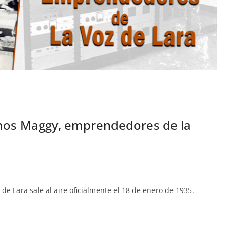
amos Maggy, emprendedores de la
oz de Lara sale al aire ofi­cial­mente el 18 de enero de 1935.