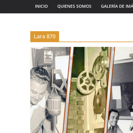
INICIO
QUIENES SOMOS
GALERÍA DE IM
Lara 870