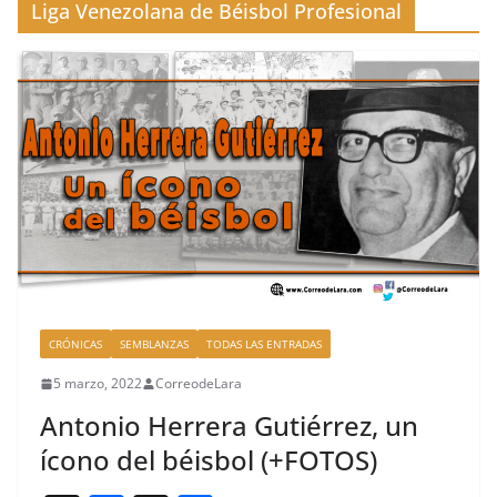
Liga Venezolana de Béisbol Profesional
CRÓNICAS
SEMBLANZAS
TODAS LAS ENTRADAS
5 marzo, 2022
CorreodeLara
Antonio Herrera Gutiérrez, un
ícono del béisbol (+FOTOS)