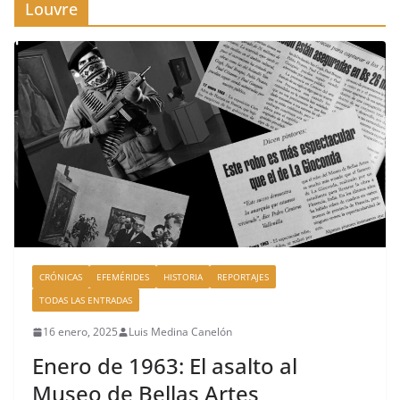
Louvre
CRÓNICAS
EFEMÉRIDES
HISTORIA
REPORTAJES
TODAS LAS ENTRADAS
16 enero, 2025
Luis Medina Canelón
Enero de 1963: El asalto al
Museo de Bellas Artes