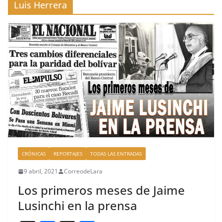
Luis Herrera
CRÓNICAS
REPORTAJES
TODAS LAS ENTRADAS
9 abril, 2021
CorreodeLara
Los primeros meses de Jaime
Lusinchi en la prensa