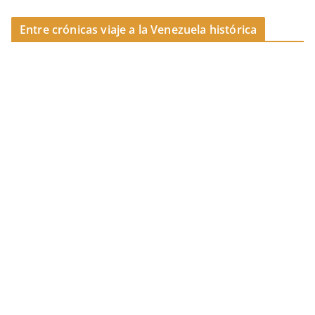
k
Entre crónicas viaje a la Venezuela histórica