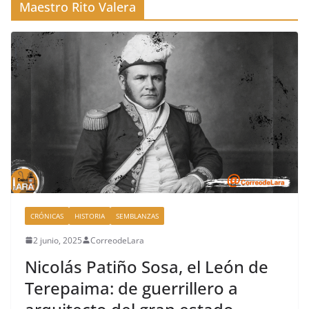
Maestro Rito Valera
CRÓNICAS
HISTORIA
SEMBLANZAS
2 junio, 2025
CorreodeLara
Nicolás Patiño Sosa, el León de
Terepaima: de guerrillero a