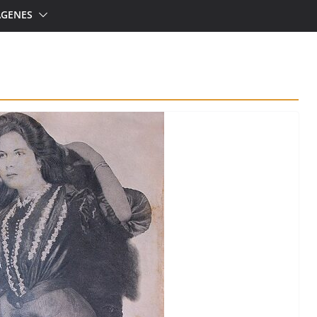
ÁGENES