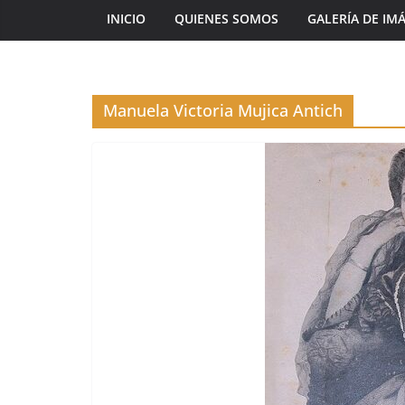
INICIO
QUIENES SOMOS
GALERÍA DE IM
Manuela Victoria Mujica Antich