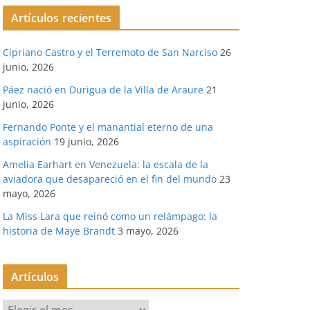
Artículos recientes
Cipriano Castro y el Terremoto de San Narciso
26
junio, 2026
Páez nació en Durigua de la Villa de Araure
21
junio, 2026
Fernando Ponte y el manantial eterno de una
aspiración
19 junio, 2026
Amelia Earhart en Venezuela: la escala de la
aviadora que desapareció en el fin del mundo
23
mayo, 2026
La Miss Lara que reinó como un relámpago: la
historia de Maye Brandt
3 mayo, 2026
Artículos
A