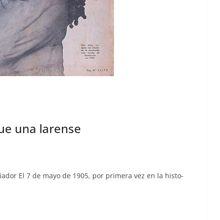
ue una larense
­ri­ador El 7 de mayo de 1905, por primera vez en la his­to­