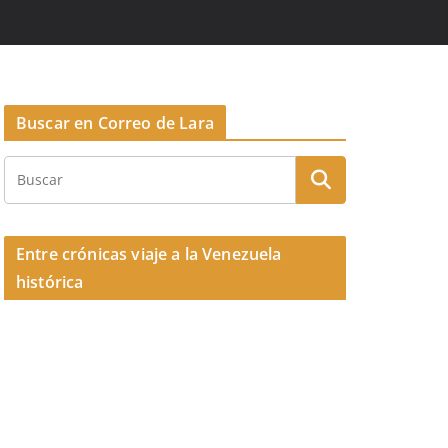
Buscar en Correo de Lara
Entre crónicas viaje a la Venezuela
histórica