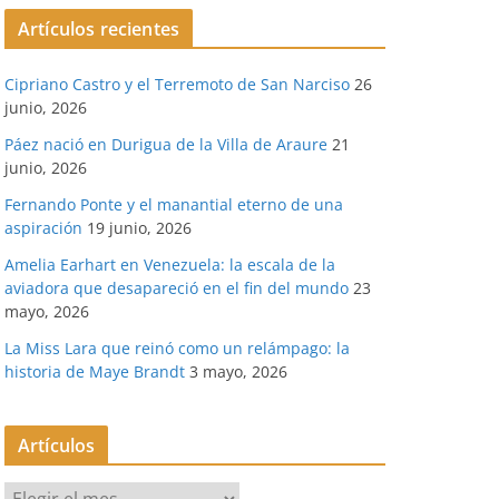
Artículos recientes
Cipriano Castro y el Terremoto de San Narciso
26
junio, 2026
Páez nació en Durigua de la Villa de Araure
21
junio, 2026
Fernando Ponte y el manantial eterno de una
aspiración
19 junio, 2026
Amelia Earhart en Venezuela: la escala de la
aviadora que desapareció en el fin del mundo
23
mayo, 2026
La Miss Lara que reinó como un relámpago: la
historia de Maye Brandt
3 mayo, 2026
Artículos
A