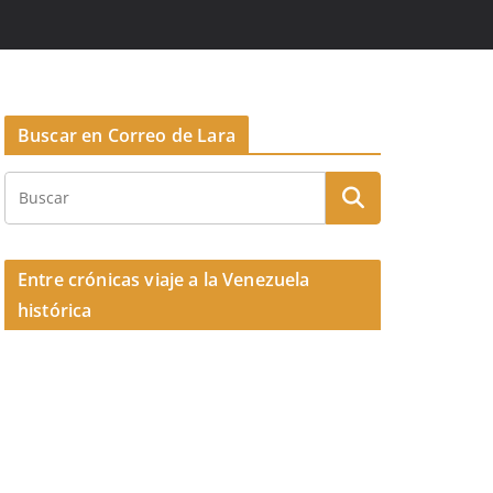
Buscar en Correo de Lara
Entre crónicas viaje a la Venezuela
histórica