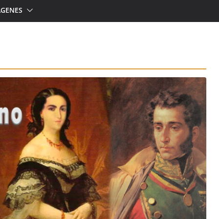
ÁGENES