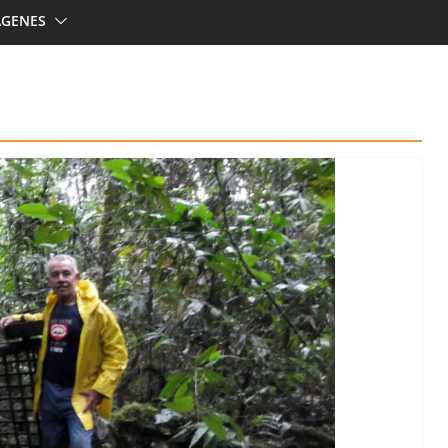
ÁGENES