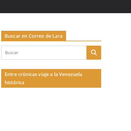
Buscar en Correo de Lara
Entre crónicas viaje a la Venezuela
histórica