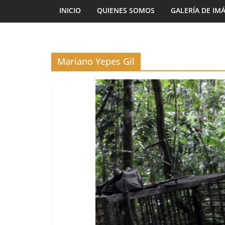
INICIO
QUIENES SOMOS
GALERÍA DE IM
Mariano Yepes Gil