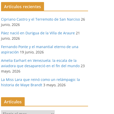
Artículos recientes
Cipriano Castro y el Terremoto de San Narciso
26
junio, 2026
Páez nació en Durigua de la Villa de Araure
21
junio, 2026
Fernando Ponte y el manantial eterno de una
aspiración
19 junio, 2026
Amelia Earhart en Venezuela: la escala de la
aviadora que desapareció en el fin del mundo
23
mayo, 2026
La Miss Lara que reinó como un relámpago: la
historia de Maye Brandt
3 mayo, 2026
Artículos
A