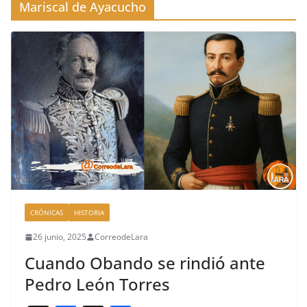
Mariscal de Ayacucho
CRÓNICAS
HISTORIA
26 junio, 2025
CorreodeLara
Cuando Obando se rindió ante
Pedro León Torres