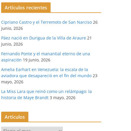
Artículos recientes
Cipriano Castro y el Terremoto de San Narciso
26
junio, 2026
Páez nació en Durigua de la Villa de Araure
21
junio, 2026
Fernando Ponte y el manantial eterno de una
aspiración
19 junio, 2026
Amelia Earhart en Venezuela: la escala de la
aviadora que desapareció en el fin del mundo
23
mayo, 2026
La Miss Lara que reinó como un relámpago: la
historia de Maye Brandt
3 mayo, 2026
Artículos
A