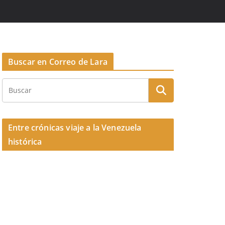
Buscar en Correo de Lara
Entre crónicas viaje a la Venezuela
histórica