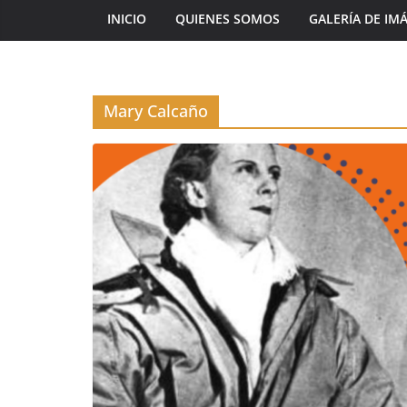
INICIO
QUIENES SOMOS
GALERÍA DE IM
Mary Calcaño