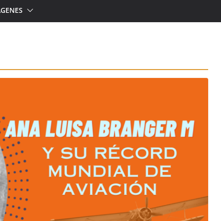
ÁGENES