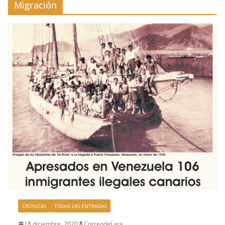
Migración
CRÓNICAS
TODAS LAS ENTRADAS
18 diciembre, 2020
CorreodeLara