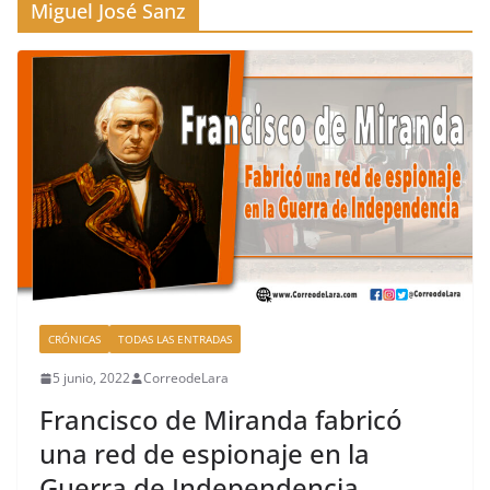
Miguel José Sanz
CRÓNICAS
TODAS LAS ENTRADAS
5 junio, 2022
CorreodeLara
Francisco de Miranda fabricó
una red de espionaje en la
Guerra de Independencia