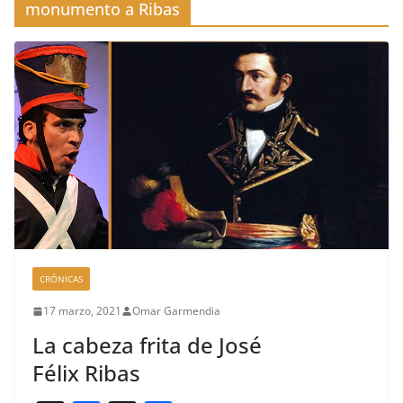
monumento a Ribas
CRÓNICAS
17 marzo, 2021
Omar Garmendia
La cabeza frita de José
Félix Ribas