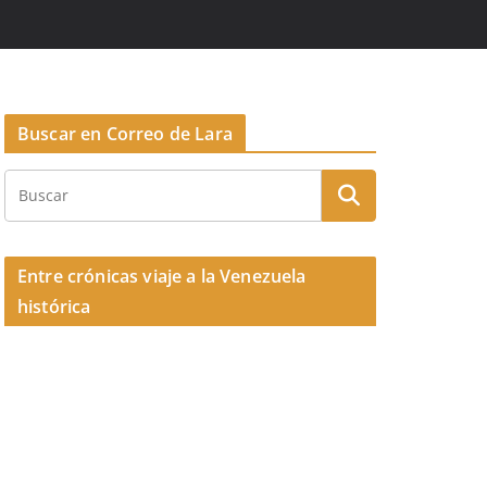
Buscar en Correo de Lara
Entre crónicas viaje a la Venezuela
histórica