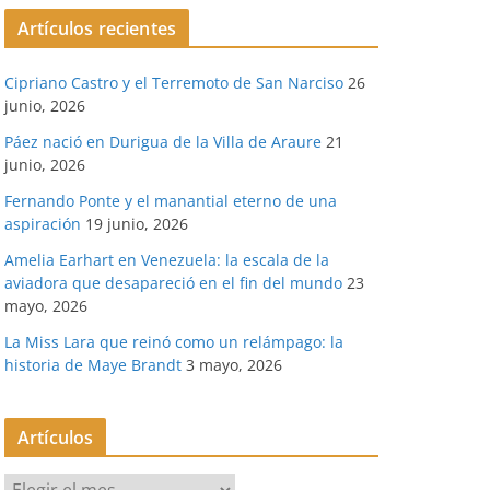
Artículos recientes
Cipriano Castro y el Terremoto de San Narciso
26
junio, 2026
Páez nació en Durigua de la Villa de Araure
21
junio, 2026
Fernando Ponte y el manantial eterno de una
aspiración
19 junio, 2026
Amelia Earhart en Venezuela: la escala de la
aviadora que desapareció en el fin del mundo
23
mayo, 2026
La Miss Lara que reinó como un relámpago: la
historia de Maye Brandt
3 mayo, 2026
Artículos
A