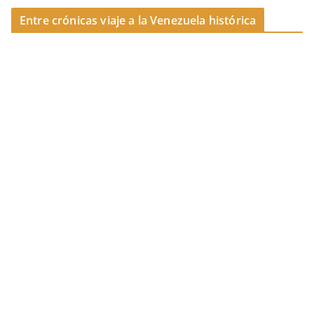
k
Entre crónicas viaje a la Venezuela histórica