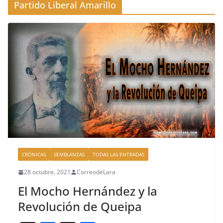
Partido Liberal Amarillo
CRÓNICAS
SEMBLANZAS
TODAS LAS ENTRADAS
28 octubre, 2021
CorreodeLara
El Mocho Hernández y la
Revolución de Queipa