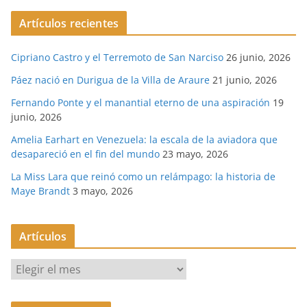
Artículos recientes
Cipriano Castro y el Terremoto de San Narciso
26 junio, 2026
Páez nació en Durigua de la Villa de Araure
21 junio, 2026
Fernando Ponte y el manantial eterno de una aspiración
19
junio, 2026
Amelia Earhart en Venezuela: la escala de la aviadora que
desapareció en el fin del mundo
23 mayo, 2026
La Miss Lara que reinó como un relámpago: la historia de
Maye Brandt
3 mayo, 2026
Artículos
A
r
t