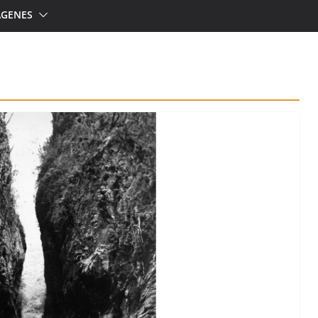
ÁGENES