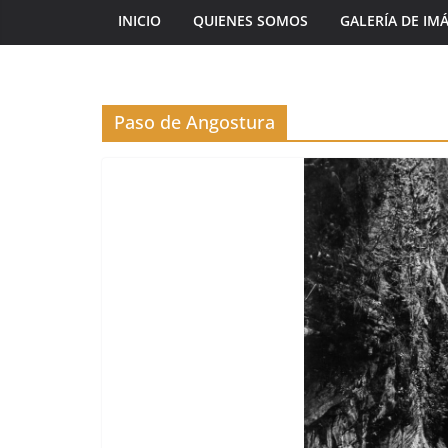
INICIO
QUIENES SOMOS
GALERÍA DE IM
Paso de Angostura