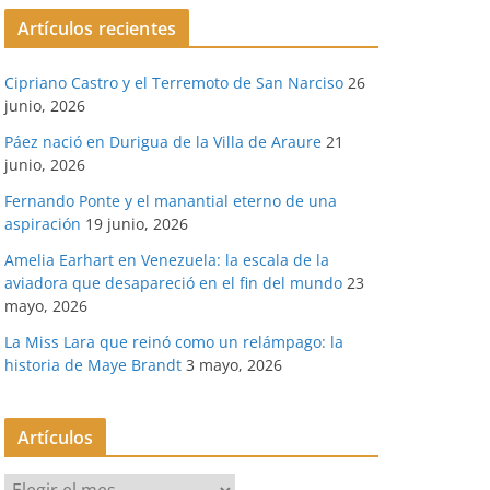
Artículos recientes
Cipriano Castro y el Terremoto de San Narciso
26
junio, 2026
Páez nació en Durigua de la Villa de Araure
21
junio, 2026
Fernando Ponte y el manantial eterno de una
aspiración
19 junio, 2026
Amelia Earhart en Venezuela: la escala de la
aviadora que desapareció en el fin del mundo
23
mayo, 2026
La Miss Lara que reinó como un relámpago: la
historia de Maye Brandt
3 mayo, 2026
Artículos
A