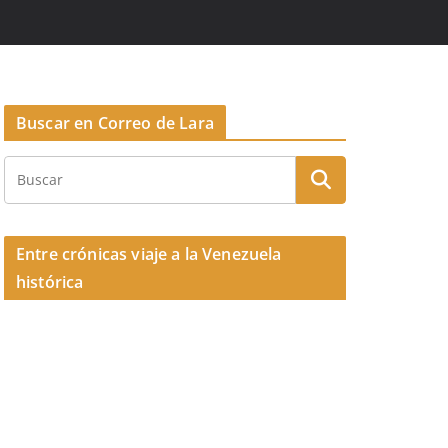
Buscar en Correo de Lara
Entre crónicas viaje a la Venezuela
histórica