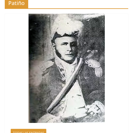
Patiño
TODAS LAS ENTRADAS