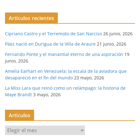
Artículos recientes
Cipriano Castro y el Terremoto de San Narciso
26 junio, 2026
Páez nació en Durigua de la Villa de Araure
21 junio, 2026
Fernando Ponte y el manantial eterno de una aspiración
19
junio, 2026
Amelia Earhart en Venezuela: la escala de la aviadora que
desapareció en el fin del mundo
23 mayo, 2026
La Miss Lara que reinó como un relámpago: la historia de
Maye Brandt
3 mayo, 2026
Artículos
A
r