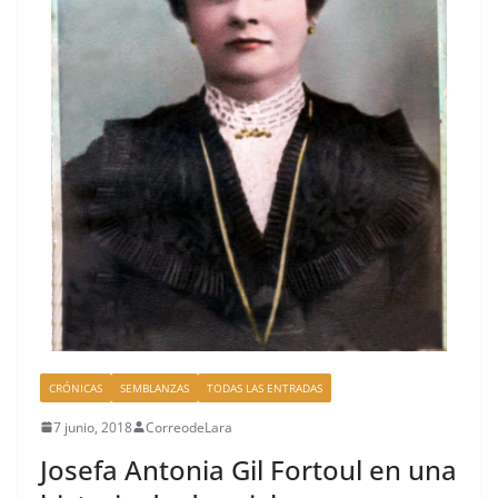
CRÓNICAS
SEMBLANZAS
TODAS LAS ENTRADAS
7 junio, 2018
CorreodeLara
Josefa Antonia Gil Fortoul en una