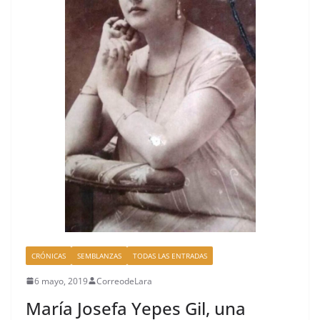
CRÓNICAS
SEMBLANZAS
TODAS LAS ENTRADAS
6 mayo, 2019
CorreodeLara
María Josefa Yepes Gil, una