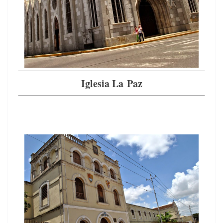
Igle­sia La Paz