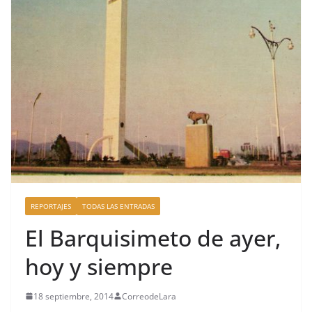
REPORTAJES
TODAS LAS ENTRADAS
El Barquisimeto de ayer,
hoy y siempre
18 septiembre, 2014
CorreodeLara