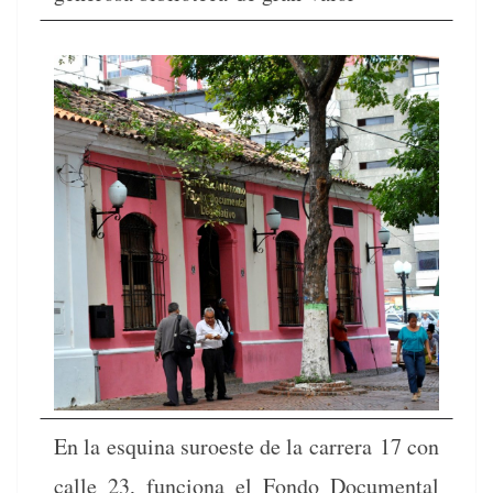
En la esquina suroeste de la car­rera 17 con
calle 23, fun­ciona el Fon­do Doc­u­men­tal