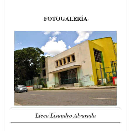
FOTOGALERÍA
Liceo Lisan­dro Alvarado