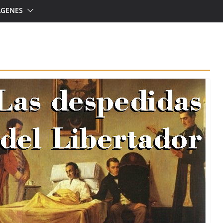
ÁGENES