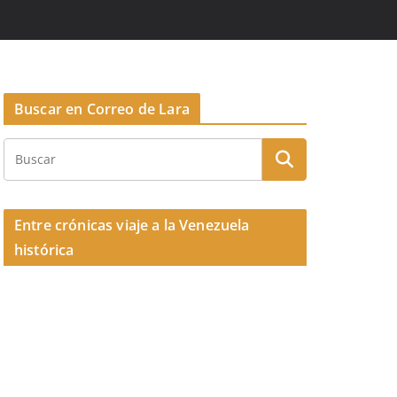
Buscar en Correo de Lara
Entre crónicas viaje a la Venezuela
histórica