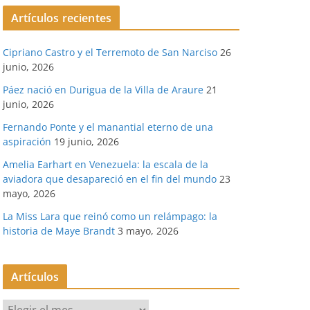
Artículos recientes
Cipriano Castro y el Terremoto de San Narciso
26
junio, 2026
Páez nació en Durigua de la Villa de Araure
21
junio, 2026
Fernando Ponte y el manantial eterno de una
aspiración
19 junio, 2026
Amelia Earhart en Venezuela: la escala de la
aviadora que desapareció en el fin del mundo
23
mayo, 2026
La Miss Lara que reinó como un relámpago: la
historia de Maye Brandt
3 mayo, 2026
Artículos
A