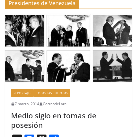
Presidentes de Venezuela
REPORTAJES
TODAS LAS ENTRADAS
7 marzo, 2014
CorreodeLara
Medio siglo en tomas de
posesión