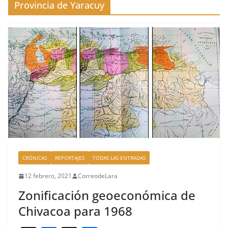
Provincia de Yaracuy
CRÓNICAS
REPORTAJES
TODAS LAS ENTRADAS
12 febrero, 2021
CorreodeLara
Zonificación geoeconómica de
Chivacoa para 1968