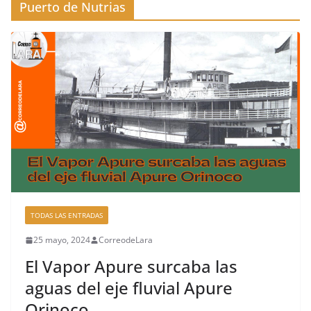
Puerto de Nutrias
TODAS LAS ENTRADAS
25 mayo, 2024
CorreodeLara
El Vapor Apure surcaba las
aguas del eje fluvial Apure
Orinoco