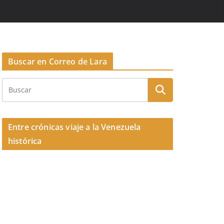
Buscar en Correo de Lara
Entre crónicas viaje a la Venezuela
histórica