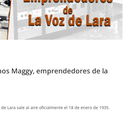
amos Maggy, emprendedores de la
oz de Lara sale al aire ofi­cial­mente el 18 de enero de 1935.