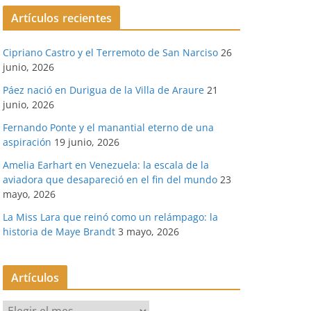
Artículos recientes
Cipriano Castro y el Terremoto de San Narciso
26
junio, 2026
Páez nació en Durigua de la Villa de Araure
21
junio, 2026
Fernando Ponte y el manantial eterno de una
aspiración
19 junio, 2026
Amelia Earhart en Venezuela: la escala de la
aviadora que desapareció en el fin del mundo
23
mayo, 2026
La Miss Lara que reinó como un relámpago: la
historia de Maye Brandt
3 mayo, 2026
Artículos
A