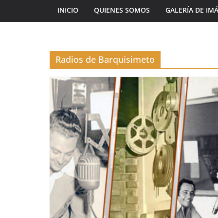
INICIO
QUIENES SOMOS
GALERÍA DE IM
Radios de Barquisimeto