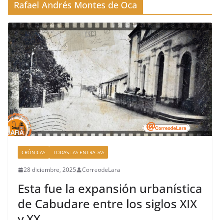
Rafael Andrés Montes de Oca
CRÓNICAS
TODAS LAS ENTRADAS
28 diciembre, 2025
CorreodeLara
Esta fue la expansión urbanística
de Cabudare entre los siglos XIX
y XX