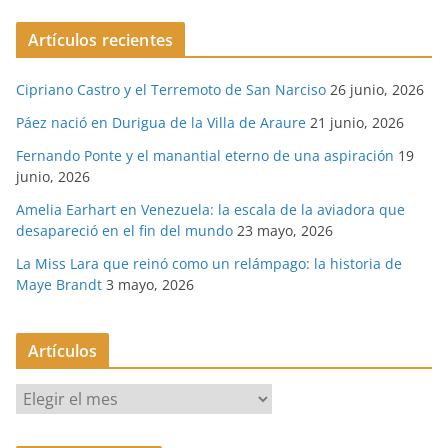
Artículos recientes
Cipriano Castro y el Terremoto de San Narciso
26 junio, 2026
Páez nació en Durigua de la Villa de Araure
21 junio, 2026
Fernando Ponte y el manantial eterno de una aspiración
19
junio, 2026
Amelia Earhart en Venezuela: la escala de la aviadora que
desapareció en el fin del mundo
23 mayo, 2026
La Miss Lara que reinó como un relámpago: la historia de
Maye Brandt
3 mayo, 2026
Artículos
A
r
t